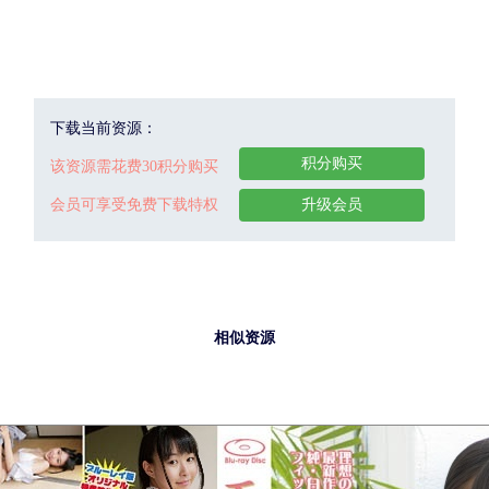
下载当前资源：
积分购买
该资源需花费30积分购买
会员可享受免费下载特权
升级会员
相似资源