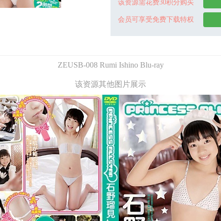
该资源需花费30积分购买
会员可享受免费下载特权
ZEUSB-008 Rumi Ishino Blu-ray
该资源其他图片展示