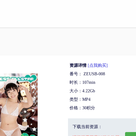
资源详情
[点我购买]
番号： ZEUSB-008
时长：107min
大小：4.22Gb
类型：MP4
价格：30积分
下载当前资源：