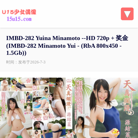
IMBD-282 Yuina Minamoto --HD 720p + 奖金
(IMBD-282 Minamoto Yui - (RbA 800x450 -
1.5Gb))
时间：发布于2026-7-3