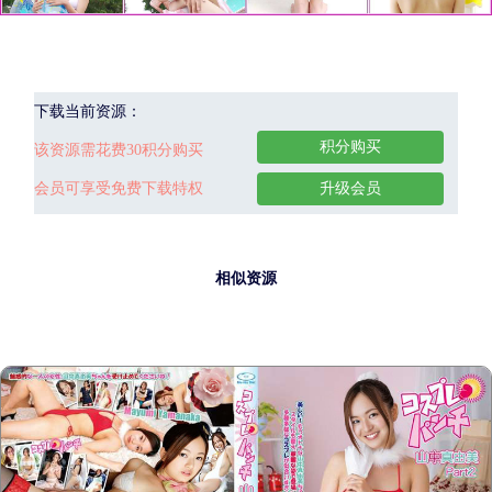
下载当前资源：
积分购买
该资源需花费30积分购买
会员可享受免费下载特权
升级会员
相似资源