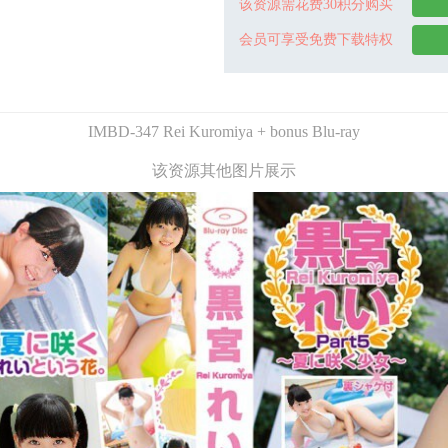
该资源需花费30积分购买
会员可享受免费下载特权
IMBD-347 Rei Kuromiya + bonus Blu-ray
该资源其他图片展示