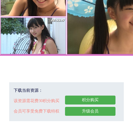
下载当前资源：
积分购买
该资源需花费30积分购买
会员可享受免费下载特权
升级会员