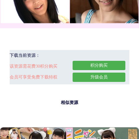
下载当前资源：
积分购买
该资源需花费30积分购买
会员可享受免费下载特权
升级会员
相似资源