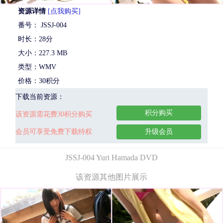
资源详情
[点我购买]
番号： JSSJ-004
时长：28分
大小：227.3 MB
类型：WMV
价格：30积分
下载当前资源：
积分购买
该资源需花费30积分购买
会员可享受免费下载特权
升级会员
JSSJ-004 Yuri Hamada DVD
该资源其他图片展示