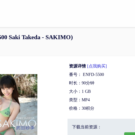
 Saki Takeda - SAKIMO)
资源详情
[点我购买]
番号： ENFD-5500
时长：90分钟
大小：1 GB
类型：MP4
价格：30积分
下载当前资源：