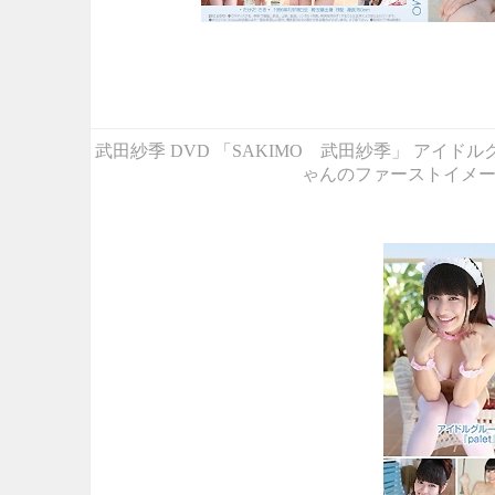
武田紗季 DVD 「SAKIMO 武田紗季」 アイド
ゃんのファーストイメー