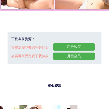
下载当前资源：
积分购买
该资源需花费30积分购买
会员可享受免费下载特权
升级会员
相似资源