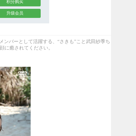
积分购买
升级会员
t」のメンバーとして活躍する、“さきも”こと武田紗季ち
笑顔に癒されてください。