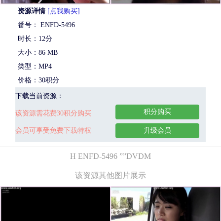
资源详情
[点我购买]
番号： ENFD-5496
时长：12分
大小：86 MB
类型：MP4
价格：30积分
下载当前资源：
积分购买
该资源需花费30积分购买
会员可享受免费下载特权
升级会员
H ENFD-5496 ””DVDM
该资源其他图片展示