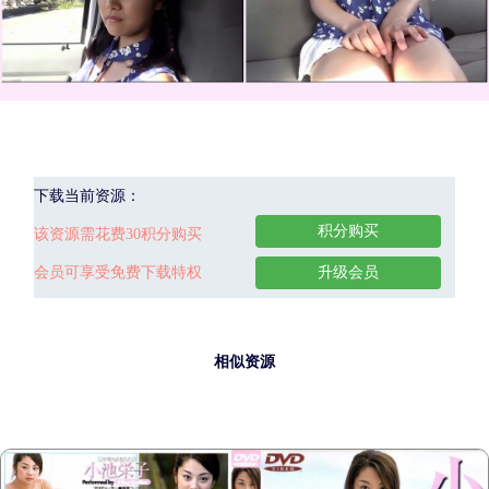
下载当前资源：
积分购买
该资源需花费30积分购买
会员可享受免费下载特权
升级会员
相似资源