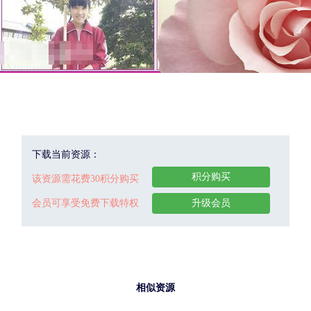
下载当前资源：
积分购买
该资源需花费30积分购买
会员可享受免费下载特权
升级会员
相似资源