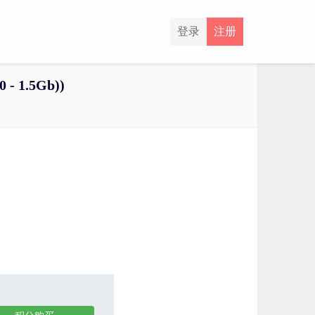
登录
注册
 - 1.5Gb))