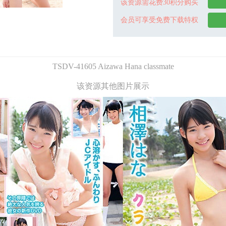
该资源需花费30积分购买
会员可享受免费下载特权
TSDV-41605 Aizawa Hana classmate
该资源其他图片展示