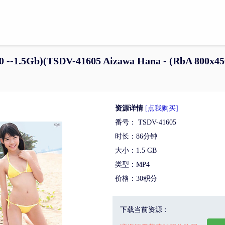
 --1.5Gb)(TSDV-41605 Aizawa Hana - (RbA 800x450
资源详情
[点我购买]
番号： TSDV-41605
时长：86分钟
大小：1.5 GB
类型：MP4
价格：30积分
下载当前资源：