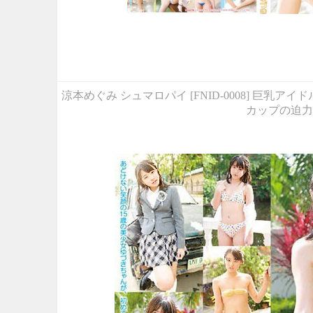
涼本めぐみ シュマロパイ [FNID-0008] 
カップの迫力