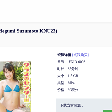
egumi Suzumoto KNU23)
资源详情
[点我购买]
番号： FNID-0008
时长：85分钟
大小：1.5 GB
类型：MP4
价格：30积分
下载当前资源：