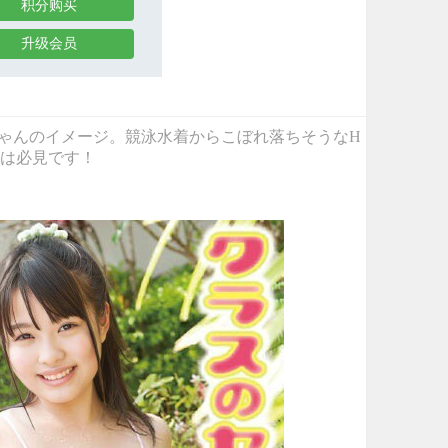
积分购买
升级会员
ぐみちゃんのイメージ。競泳水着からこぼれ落ちそうなH
は必見です！