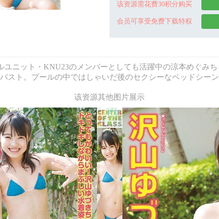
该资源需花费30积分购买
会员可享受免费下载特权
巨乳アイドルユニット・KNU23のメンバーとしても活躍中の涼本め
バスト。プールの中ではしゃいだ後のセクシーなベッドシーン
该资源其他图片展示