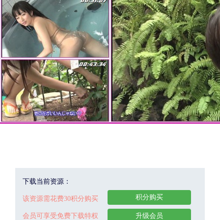
下载当前资源：
积分购买
该资源需花费30积分购买
会员可享受免费下载特权
升级会员