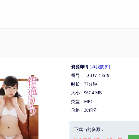
资源详情
[点我购买]
番号： LCDV-40619
时长：77分钟
大小：967.4 MB
类型：MP4
价格：30积分
下载当前资源：