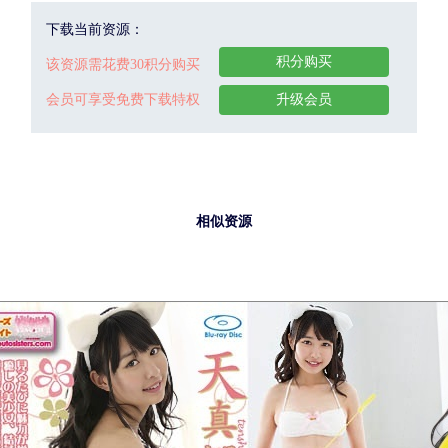
下载当前资源：
积分购买
该资源需花费30积分购买
会员可享受免费下载特权
升级会员
相似资源