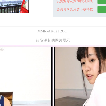
该资源需花费30积分购买
会员可享受免费下载特权
MMR-AK021 2G…
该资源其他图片展示