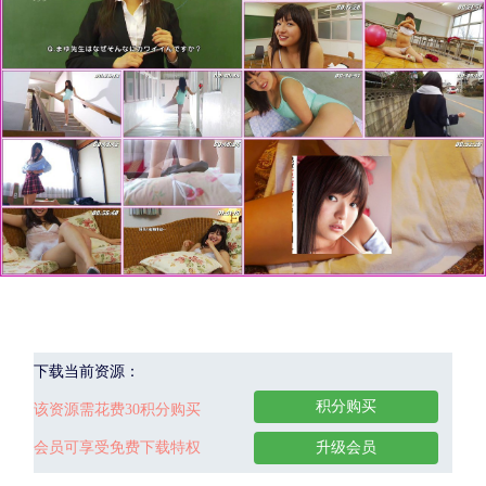
下载当前资源：
积分购买
该资源需花费30积分购买
会员可享受免费下载特权
升级会员