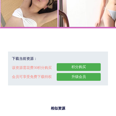
下载当前资源：
积分购买
该资源需花费30积分购买
会员可享受免费下载特权
升级会员
相似资源