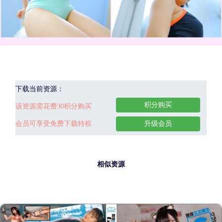
下载当前资源：
积分购买
该资源需花费30积分购买
会员可享受免费下载特权
升级会员
相似资源