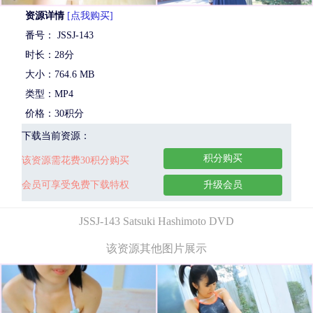
资源详情
[点我购买]
番号： JSSJ-143
时长：28分
大小：764.6 MB
类型：MP4
价格：30积分
下载当前资源：
积分购买
该资源需花费30积分购买
会员可享受免费下载特权
升级会员
JSSJ-143 Satsuki Hashimoto DVD
该资源其他图片展示