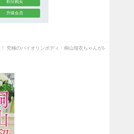
积分购买
升级会员
ップに大成長！ 究極のバイオリンボディ・桐山瑠衣ちゃんがI-