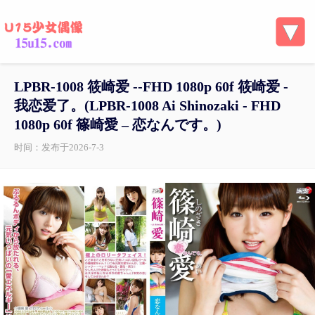
LPBR-1008 筱崎爱 --FHD 1080p 60f 筱崎爱 -
我恋爱了。(LPBR-1008 Ai Shinozaki - FHD
1080p 60f 篠崎愛 – 恋なんです。)
时间：发布于2026-7-3