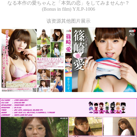
なる本作の愛ちゃんと「本気の恋」をしてみませんか？
(Bonus in film) YJLP-1006
该资源其他图片展示