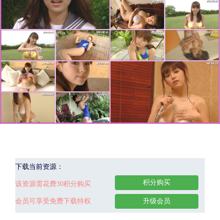
下载当前资源：
积分购买
该资源需花费30积分购买
会员可享受免费下载特权
升级会员