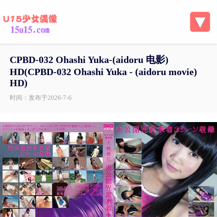
CPBD-032 Ohashi Yuka-(aidoru 电影)
HD(CPBD-032 Ohashi Yuka - (aidoru movie)
HD)
时间：发布于2026-7-6