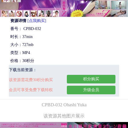
资源详情
[点我购买]
番号： CPBD-032
时长：37min
大小：727mb
类型：MP4
价格：30积分
下载当前资源：
积分购买
该资源需花费30积分购买
会员可享受免费下载特权
升级会员
CPBD-032 Ohashi Yuka
该资源其他图片展示