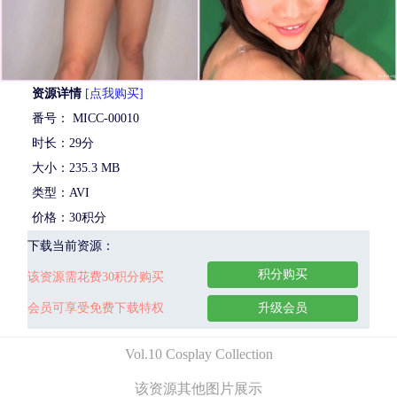
资源详情
[点我购买]
番号： MICC-00010
时长：29分
大小：235.3 MB
类型：AVI
价格：30积分
下载当前资源：
积分购买
该资源需花费30积分购买
会员可享受免费下载特权
升级会员
Vol.10 Cosplay Collection
该资源其他图片展示