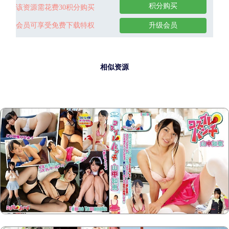
积分购买
该资源需花费30积分购买
会员可享受免费下载特权
升级会员
相似资源