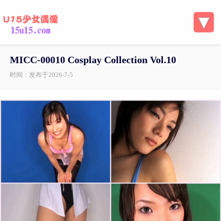
MICC-00010 Cosplay Collection Vol.10
时间：发布于2026-7-5