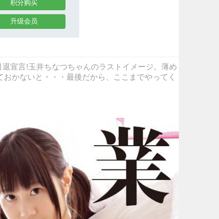
积分购买
升级会员
・・」突然の引退宣言!玉井ちなつちゃんのラストイメージ。薄め
ておかないと・・・最後だから、ここまでやってく