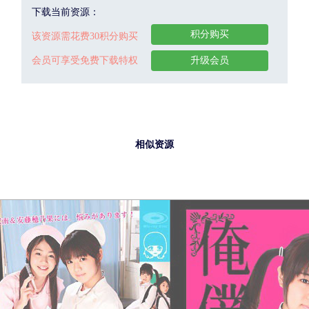
下载当前资源：
积分购买
该资源需花费30积分购买
会员可享受免费下载特权
升级会员
相似资源