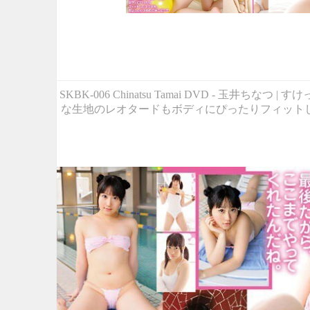
SKBK-006 Chinatsu Tamai DVD -
な生地のレオタードもボディにぴったりフィット