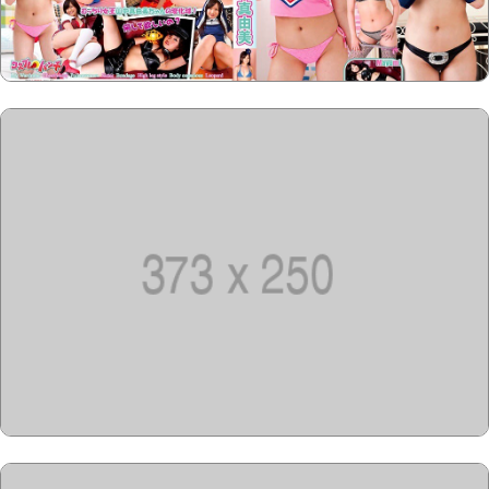
Copyright @2023-2028
15u15.com