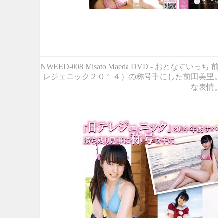
NWEED-008 Misato Maeda DVD - おと
レジェニック２０１４）の称号手にした前田美里
な表情