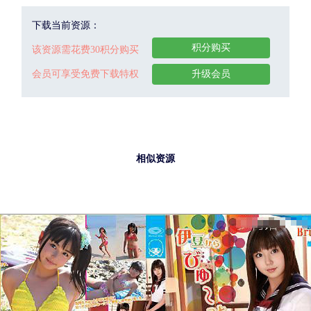
下载当前资源：
积分购买
该资源需花费30积分购买
会员可享受免费下载特权
升级会员
相似资源