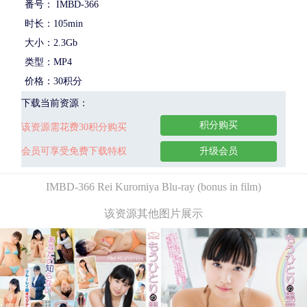
番号： IMBD-366
时长：105min
大小：2.3Gb
类型：MP4
价格：30积分
下载当前资源：
积分购买
该资源需花费30积分购买
会员可享受免费下载特权
升级会员
IMBD-366 Rei Kuromiya Blu-ray (bonus in film)
该资源其他图片展示