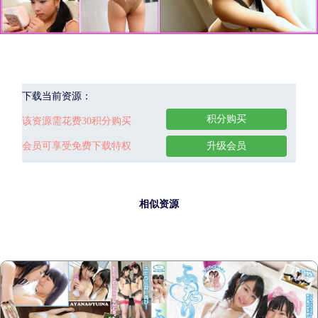
下载当前资源：
积分购买
该资源需花费30积分购买
会员可享受免费下载特权
升级会员
相似资源