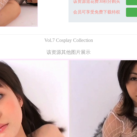
该资源需花费30积分购买
会员可享受免费下载特权
Vol.7 Cosplay Collection
该资源其他图片展示