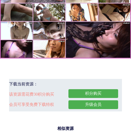
下载当前资源：
积分购买
该资源需花费30积分购买
会员可享受免费下载特权
升级会员
相似资源