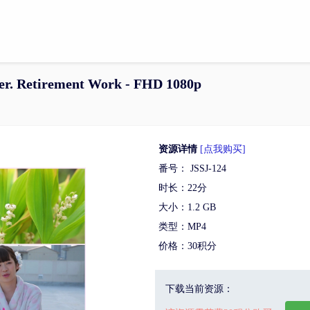
er. Retirement Work - FHD 1080p
资源详情
[点我购买]
番号： JSSJ-124
时长：22分
大小：1.2 GB
类型：MP4
价格：30积分
下载当前资源：