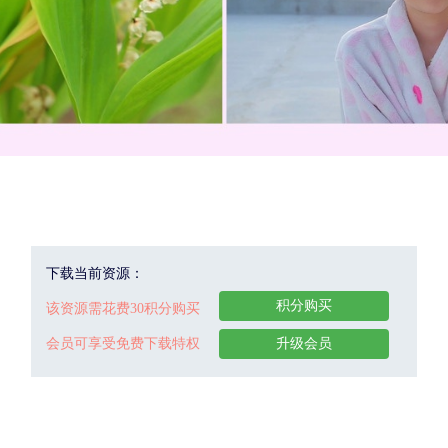
下载当前资源：
积分购买
该资源需花费30积分购买
会员可享受免费下载特权
升级会员