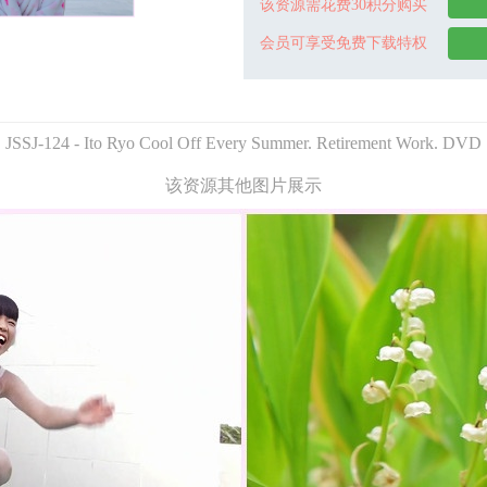
该资源需花费30积分购买
会员可享受免费下载特权
JSSJ-124 - Ito Ryo Cool Off Every Summer. Retirement Work. DVD
该资源其他图片展示