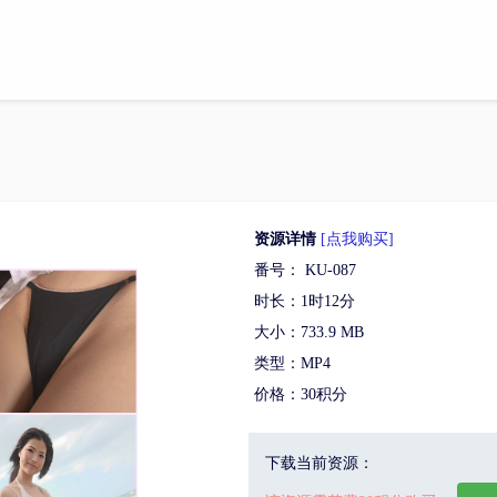
资源详情
[点我购买]
番号： KU-087
时长：1时12分
大小：733.9 MB
类型：MP4
价格：30积分
下载当前资源：