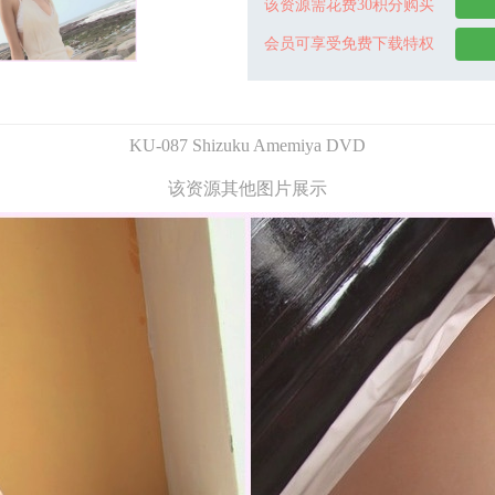
该资源需花费30积分购买
会员可享受免费下载特权
KU-087 Shizuku Amemiya DVD
该资源其他图片展示