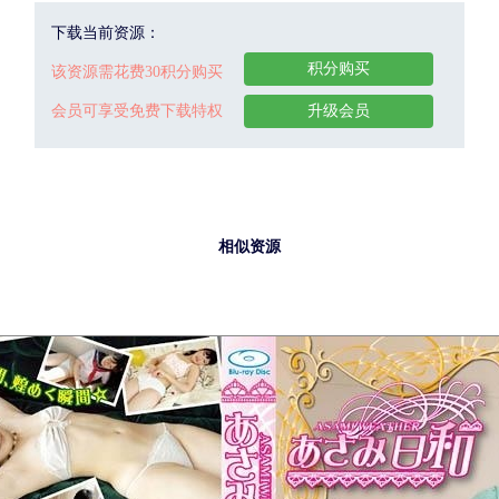
下载当前资源：
积分购买
该资源需花费30积分购买
会员可享受免费下载特权
升级会员
相似资源