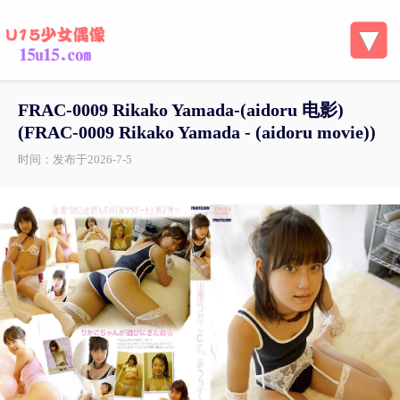
FRAC-0009 Rikako Yamada-(aidoru 电影)
(FRAC-0009 Rikako Yamada - (aidoru movie))
时间：发布于2026-7-5