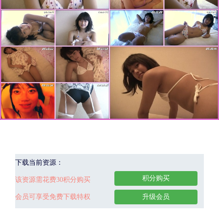
下载当前资源：
积分购买
该资源需花费30积分购买
会员可享受免费下载特权
升级会员