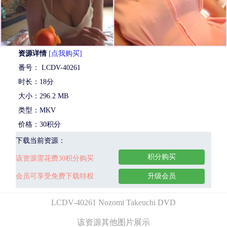
资源详情
[点我购买]
番号： LCDV-40261
时长：18分
大小：296.2 MB
类型：MKV
价格：30积分
下载当前资源：
积分购买
该资源需花费30积分购买
会员可享受免费下载特权
升级会员
LCDV-40261 Nozomi Takeuchi DVD
该资源其他图片展示