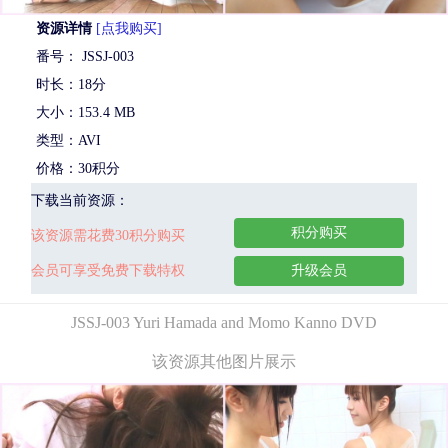
资源详情
[点我购买]
番号： JSSJ-003
时长：18分
大小：153.4 MB
类型：AVI
价格：30积分
下载当前资源：
积分购买
该资源需花费30积分购买
会员可享受免费下载特权
升级会员
JSSJ-003 Yuri Hamada and Momo Kanno DVD
该资源其他图片展示