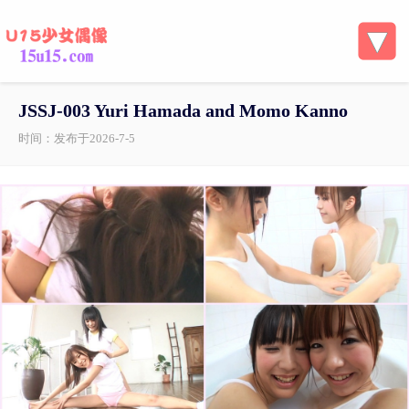
JSSJ-003 Yuri Hamada and Momo Kanno
时间：发布于2026-7-5