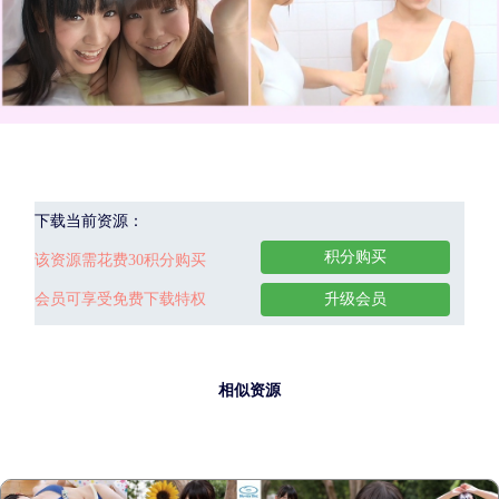
下载当前资源：
积分购买
该资源需花费30积分购买
会员可享受免费下载特权
升级会员
相似资源