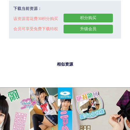
下载当前资源：
积分购买
该资源需花费30积分购买
会员可享受免费下载特权
升级会员
相似资源