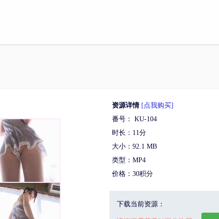
资源详情
[点我购买]
番号： KU-104
时长：11分
大小：92.1 MB
类型：MP4
价格：30积分
下载当前资源：