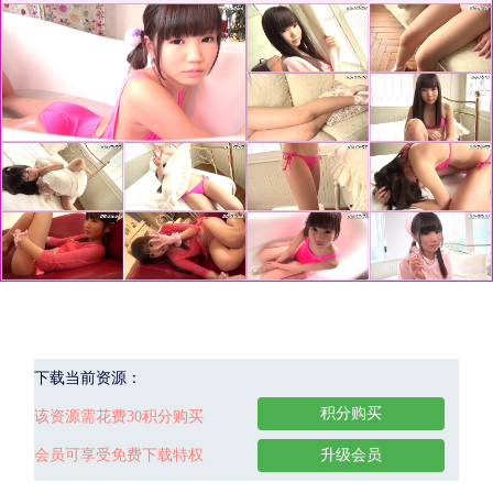
下载当前资源：
积分购买
该资源需花费30积分购买
会员可享受免费下载特权
升级会员