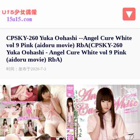
CPSKY-260 Yuka Oohashi --Angel Cure White
vol 9 Pink (aidoru movie) RbA(CPSKY-260
Yuka Oohashi - Angel Cure White vol 9 Pink
(aidoru movie) RbA)
时间：发布于2026-7-3