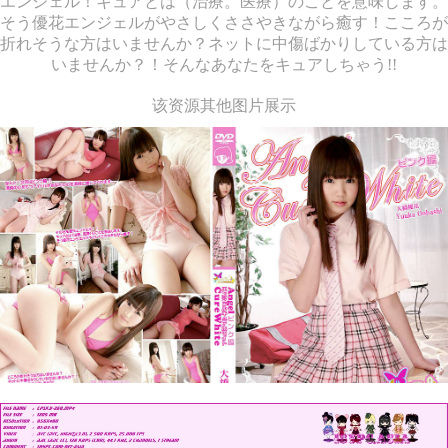
エンジェル！キュアとは（治療。医療）のことを意味します。
そう優花エンジェルがやさしくささやきながら癒す！こころが
折れそうな方はいませんか？ネットに中傷ばかりしている方は
いませんか？！そんなあなたをキュアしちゃう!!
该资源其他图片展示