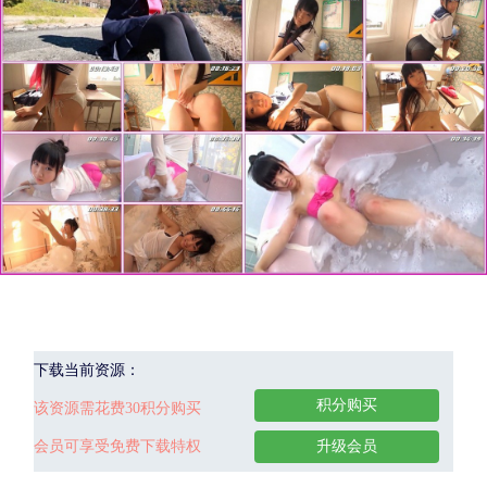
下载当前资源：
积分购买
该资源需花费30积分购买
会员可享受免费下载特权
升级会员