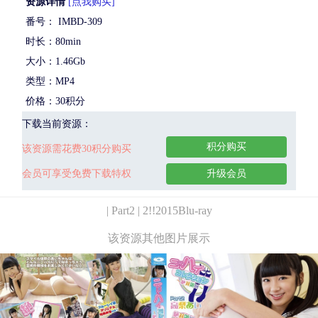
资源详情
[点我购买]
番号： IMBD-309
时长：80min
大小：1.46Gb
类型：MP4
价格：30积分
下载当前资源：
积分购买
该资源需花费30积分购买
会员可享受免费下载特权
升级会员
| Part2 | 2!!2015Blu-ray
该资源其他图片展示