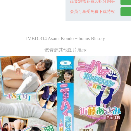
该资源需花费30积分购买
会员可享受免费下载特权
IMBD-314 Asami Kondo + bonus Blu-ray
该资源其他图片展示