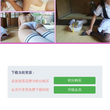
下载当前资源：
积分购买
该资源需花费30积分购买
会员可享受免费下载特权
升级会员