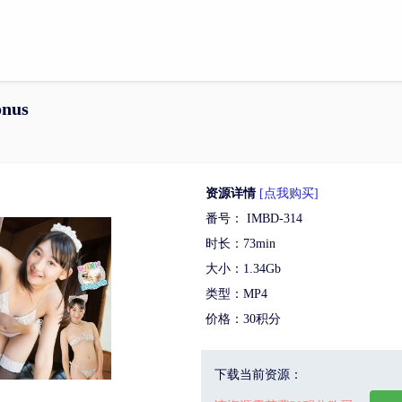
onus
资源详情
[点我购买]
番号： IMBD-314
时长：73min
大小：1.34Gb
类型：MP4
价格：30积分
下载当前资源：