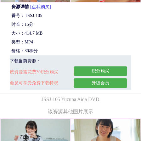
资源详情
[点我购买]
番号： JSSJ-105
时长：15分
大小：414.7 MB
类型：MP4
价格：30积分
下载当前资源：
积分购买
该资源需花费30积分购买
会员可享受免费下载特权
升级会员
JSSJ-105 Yuzuna Aida DVD
该资源其他图片展示