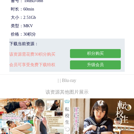
番号： IMBD-088
时长：60min
大小：2.51Gb
类型：MKV
价格：30积分
下载当前资源：
积分购买
该资源需花费30积分购买
会员可享受免费下载特权
升级会员
| | Blu-ray
该资源其他图片展示