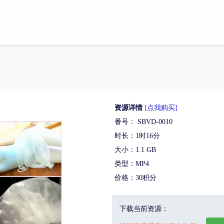
资源详情
[点我购买]
番号： SBVD-0010
时长：1时16分
大小：1.1 GB
类型：MP4
价格：30积分
下载当前资源：