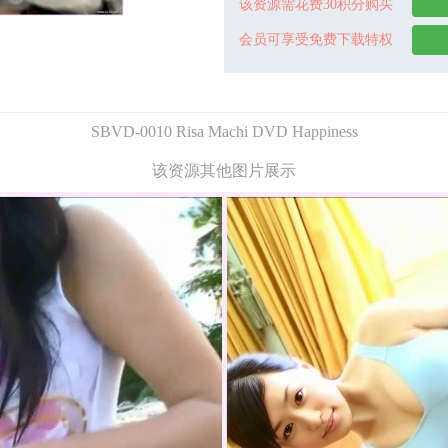
该资源需花费30积分购买
会员可享受免费下载特权
SBVD-0010 Risa Machi DVD Happiness
该资源其他图片展示