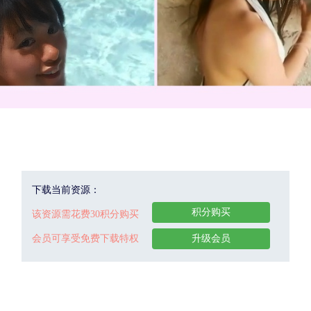
下载当前资源：
积分购买
该资源需花费30积分购买
会员可享受免费下载特权
升级会员