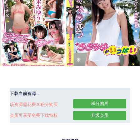
下载当前资源：
积分购买
该资源需花费30积分购买
会员可享受免费下载特权
升级会员