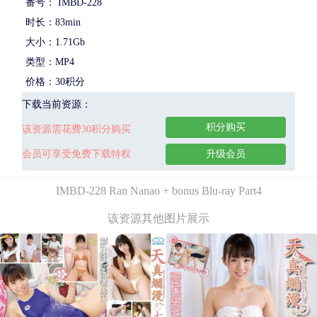
番号： IMBD-228
时长：83min
大小：1.71Gb
类型：MP4
价格：30积分
下载当前资源：
积分购买
该资源需花费30积分购买
会员可享受免费下载特权
升级会员
IMBD-228 Ran Nanao + bonus Blu-ray Part4
该资源其他图片展示