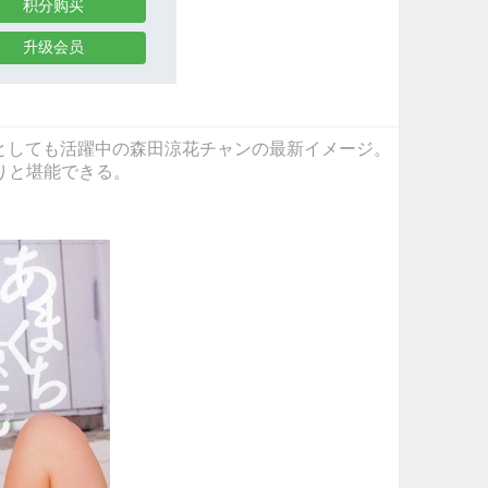
积分购买
升级会员
号”としても活躍中の森田涼花チャンの最新イメージ。
りと堪能できる。