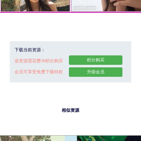
下载当前资源：
积分购买
该资源需花费30积分购买
会员可享受免费下载特权
升级会员
相似资源