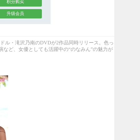
积分购买
升级会员
し系巨乳アイドル・滝沢乃南のDVDが2作品同時リリース。色っ
演など、女優としても活躍中の“のなみん”の魅力が