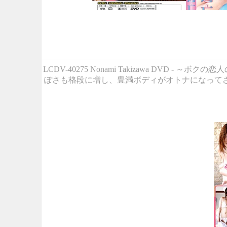
LCDV-40275 Nonami Takizawa DV
ぽさも格段に増し、豊満ボディがオトナになってさ