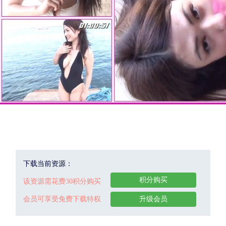
下载当前资源：
积分购买
该资源需花费30积分购买
会员可享受免费下载特权
升级会员