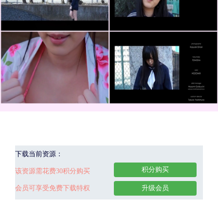
下载当前资源：
积分购买
该资源需花费30积分购买
会员可享受免费下载特权
升级会员