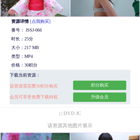
资源详情
[点我购买]
番号： JSSJ-066
时长：25分
大小：217 MB
类型：MP4
价格：30积分
下载当前资源：
积分购买
该资源需花费30积分购买
会员可享受免费下载特权
升级会员
| | DVD JC
该资源其他图片展示