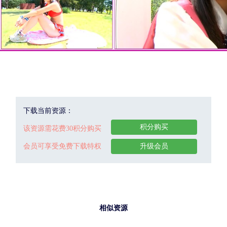
下载当前资源：
积分购买
该资源需花费30积分购买
会员可享受免费下载特权
升级会员
相似资源