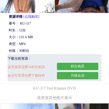
资源详情
[点我购买]
番号： KU-117
时长：12分
大小：131.6 MB
类型：MP4
价格：30积分
下载当前资源：
积分购买
该资源需花费30积分购买
会员可享受免费下载特权
升级会员
KU-117 Yuri Kitatani DVD
该资源其他图片展示