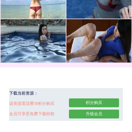
下载当前资源：
积分购买
该资源需花费30积分购买
会员可享受免费下载特权
升级会员