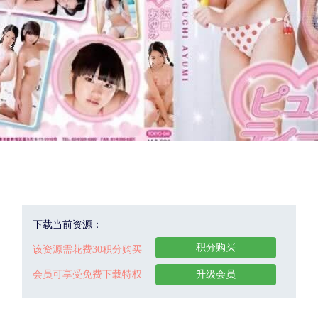
下载当前资源：
积分购买
该资源需花费30积分购买
会员可享受免费下载特权
升级会员