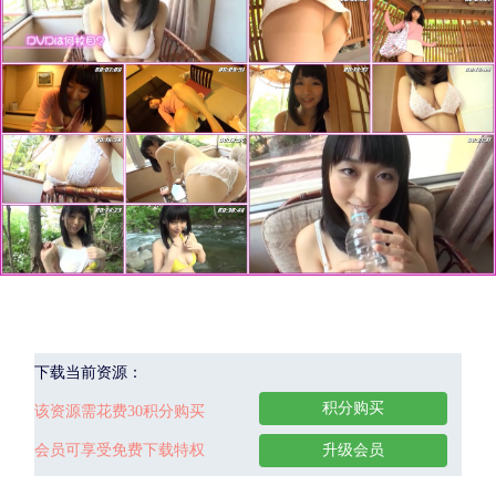
下载当前资源：
积分购买
该资源需花费30积分购买
会员可享受免费下载特权
升级会员