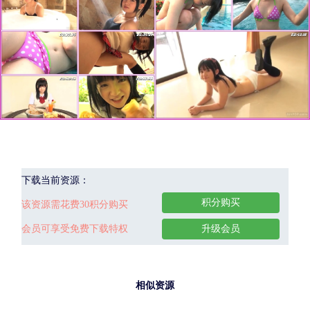
下载当前资源：
积分购买
该资源需花费30积分购买
会员可享受免费下载特权
升级会员
相似资源